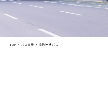
TOP
>
バス事業
> 空港連絡バス