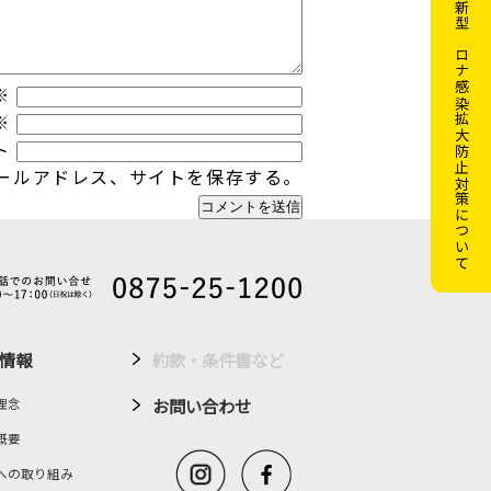
新型コロナ感染拡大防止対策について
※
※
ト
ールアドレス、サイトを保存する。
情報
約款・条件書など
お問い合わせ
理念
概要
への取り組み