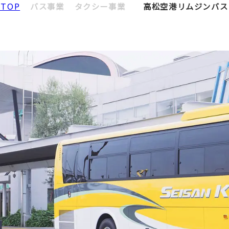
TOP
バス事業
タクシー事業
高松空港リムジンバス