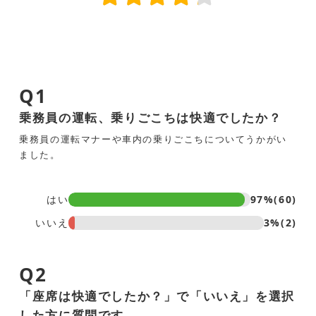
Q1
乗務員の運転、乗りごこちは快適でしたか？
乗務員の運転マナーや車内の乗りごこちについてうかがい
ました。
はい
97%(60)
いいえ
3%(2)
Q2
「座席は快適でしたか？」で「いいえ」を選択
した方に質問です。