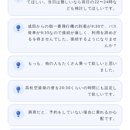
てほしい。当日は難しいなら前日の22〜24時な
ども検討してほしいです。
成田からの朝一番飛行機の到着が9:30で、バス
発車が9:35なので接続が厳しく、利用を諦めざ
るを得ませんでした。接続するようになりませ
んか？
もっも、他の人もたくさん乗って欲しいと思い
ました。
高松空港発の便を20:30くらいの時間にも設定し
て欲しいです。
満席だと、予約をしていない場合に乗れるか心
配です。