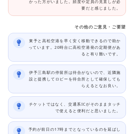
かった方がいました。頻度や定員の見直しが必
要だと感じました。
その他のご意見・ご要望
東予と高松空港を早く安く移動できるので助か
っています。20時台に高松空港発の定期便があ
ると有り難いです。
伊予三島駅の停留所は待合がないので、近隣施
設と提携してロビーを待合所として確保しても
らえるとなお良い。
チケットではなく、交通系ICがそのままタッチ
で使えると便利だと思いました。
予約が前日の17時までとなっているのを延ばし