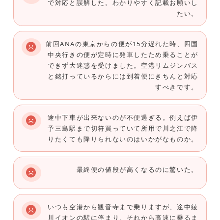
で対応と誤解した。わかりやすく記載お願いし
たい。
前回ANAの東京からの便が15分遅れた時、四国
中央行きの便が定時に発車したため乗ることが
できず大迷惑を受けました。空港リムジンバス
と銘打っているからには到着便にきちんと対応
すべきです。
途中下車が出来ないのが不便過ぎる。例えば伊
予三島駅まで切符買っていて所用で川之江で降
りたくても降りられないのはいかがなものか。
最終便の値段が高くなるのに驚いた。
いつも空港から観音寺まで乗りますが、途中綾
川イオンの駅に停まり、それから高速に乗るま