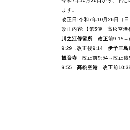
令和7年10月26日から、
ます。
改正日:令和7年10月26日（
改正内容:【第5便 高松空港
川之江停留所
改正前9:15→
9:29→改正後9:14
伊予三島
観音寺
改正前9:54→改正後
9:55
高松空港
改正前10:3