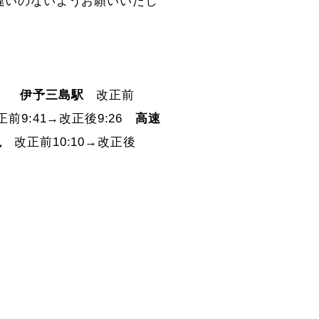
違いのないようお願いいたし
09
伊予三島駅
改正前
前9:41→改正後9:26
高速
亀
改正前10:10→改正後