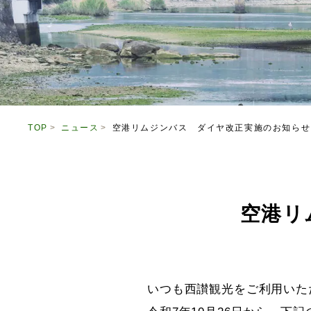
TOP
ニュース
空港リムジンバス ダイヤ改正実施のお知らせ
空港リ
いつも西讃観光をご利用いた