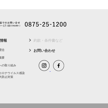
情報
約款・条件書など
理念
お問い合わせ
概要
への取り組み
コロナウイルス感染
大防止対策