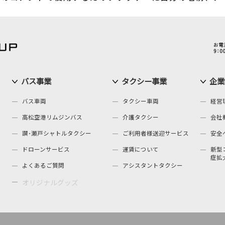
バス事業
タクシー事業
企業
バス車両
タクシー車両
経営
高松空港リムジンバス
介護タクシー
会社
讃･瀬戸シャトルタクシー
ご利用者様送迎サービス
安全
ドローンサービス
運賃について
新型
症拡
よくあるご質問
アシスタントタクシー
オリジナルグッズ