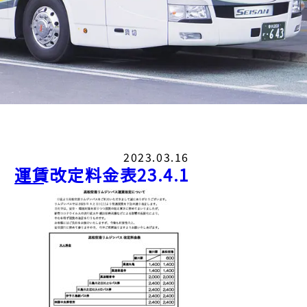
2023.03.16
運賃改定料金表23.4.1