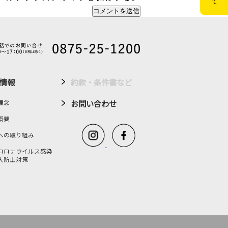
情報
約款・条件書など
お問い合わせ
理念
概要
への取り組み
コロナウイルス感染
大防止対策