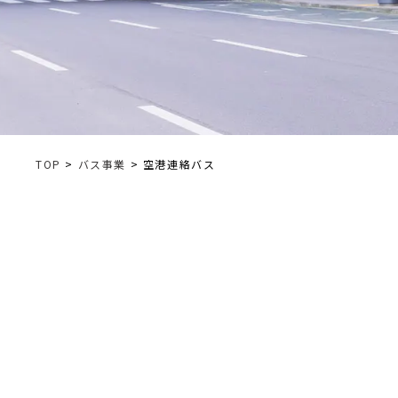
TOP
>
バス事業
> 空港連絡バス