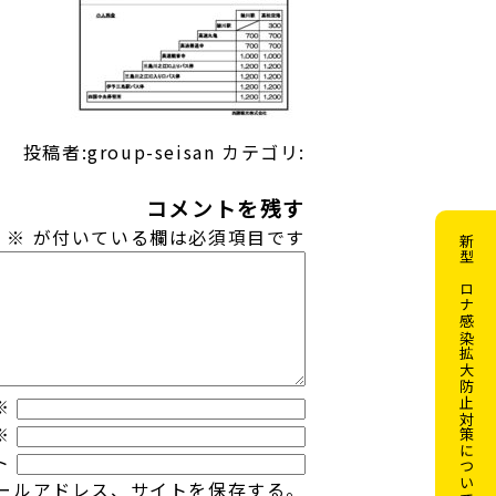
投稿者:group-seisan
カテゴリ:
コメントを残す
。
※
が付いている欄は必須項目です
新型コロナ感染拡大防止対策について
※
※
ト
ールアドレス、サイトを保存する。