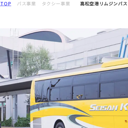
TOP
バス事業
タクシー事業
高松空港リムジンバス