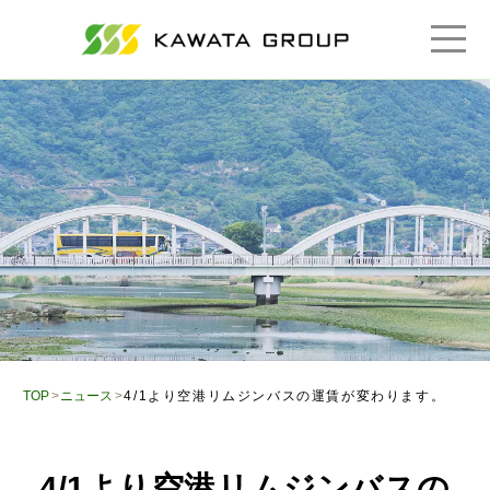
TOP
ニュース
4/1より空港リムジンバスの運賃が変わります。
4/1より空港リムジンバスの