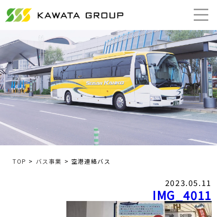
TOP
>
バス事業
> 空港連絡バス
2023.05.11
IMG_4011