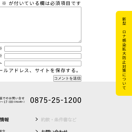
。
※
が付いている欄は必須項目です
新型コロナ感染拡大防止対策について
※
※
ト
ールアドレス、サイトを保存する。
情報
約款・条件書など
お問い合わせ
理念