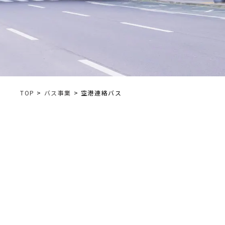
TOP
>
バス事業
> 空港連絡バス