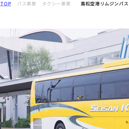
TOP
バス事業
タクシー事業
高松空港リムジンバス