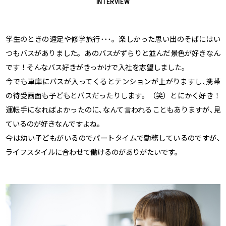
INTERVIEW
学生のときの遠足や修学旅行･･･。楽しかった思い出のそばにはい
つもバスがありました。あのバスがずらりと並んだ景色が好きなん
です！そんなバス好きがきっかけで入社を志望しました。
今でも車庫にバスが入ってくるとテンションが上がりますし､携帯
の待受画面も子どもとバスだったりします。（笑）とにかく好き！
運転手になればよかったのに､なんて言われることもありますが､見
ているのが好きなんですよね。
今は幼い子どもがいるのでパートタイムで勤務しているのですが､
ライフスタイルに合わせて働けるのがありがたいです。