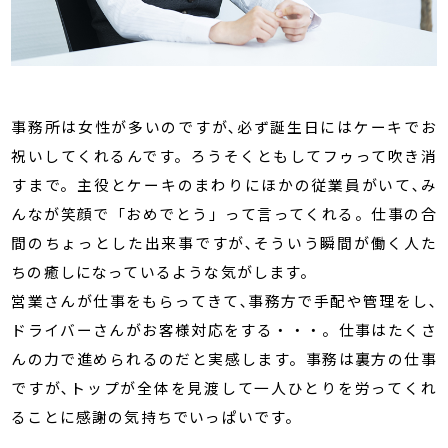
事務所は女性が多いのですが､必ず誕生日にはケーキでお
祝いしてくれるんです。ろうそくともしてフゥって吹き消
すまで。主役とケーキのまわりにほかの従業員がいて､み
んなが笑顔で「おめでとう」って言ってくれる。仕事の合
間のちょっとした出来事ですが､そういう瞬間が働く人た
ちの癒しになっているような気がします。
営業さんが仕事をもらってきて､事務方で手配や管理をし､
ドライバーさんがお客様対応をする・・・。仕事はたくさ
んの力で進められるのだと実感します。事務は裏方の仕事
ですが､トップが全体を見渡して一人ひとりを労ってくれ
ることに感謝の気持ちでいっぱいです。