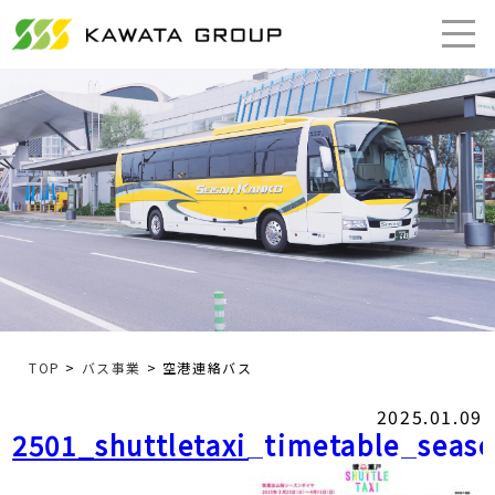
TOP
>
バス事業
> 空港連絡バス
2025.01.09
2501_shuttletaxi_timetable_seas